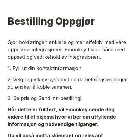
Bestilling Oppgjør
Gjør bokføringen enklere og mer effektiv med våre 
oppgjørs- integrasjoner. Emonkey fikser både med 
oppsett og vedlikehold av integrasjonen. 
1. Fyll ut din kontaktinformasjon. 
2. Velg regnskapssystemet og de betalingsløsninger 
du ønsker å koble sammen. 
3. Se pris og Send inn bestilling! 
Når dette er fullført, vil Emonkey sende deg 
videre til et skjema hvor vi ber om utfyllende 
informasjon og nødvendige tilganger. 
Du vil også motta skjemaet og relevant 