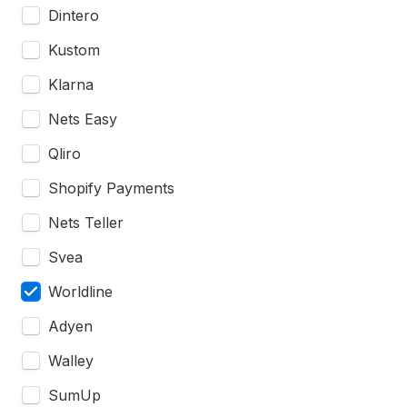
Dintero
Kustom
Klarna
Nets Easy
Qliro
Shopify Payments
Nets Teller
Svea
Worldline
Adyen
Walley
SumUp