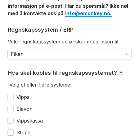
informasjon på e-post. Har du spørsmål? Ikke nøl 
med å kontakte oss på
info@emonkey.no.
Regnskapssystem / ERP
Velg regnskapssystem du ønsker integrasjon til. 
Hva skal kobles til regnskapssystemet?
*
Velg et eller flere systemer
. 
Vipps
Elavon
Vippskassa
Stripe