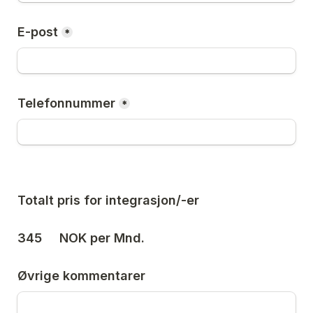
E-post
*
Telefonnummer
*
Totalt pris for integrasjon/-er
345
     NOK per Mnd. 
Øvrige kommentarer