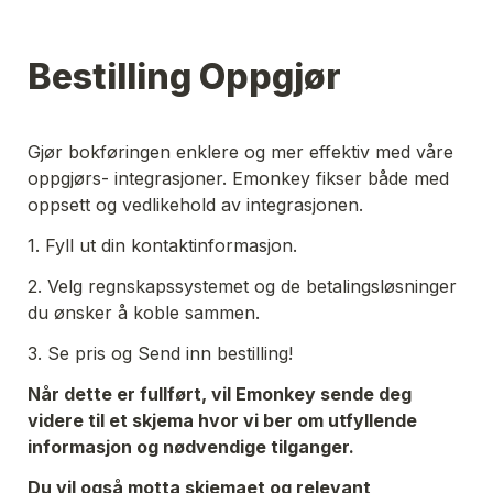
Bestilling Oppgjør
Gjør bokføringen enklere og mer effektiv med våre 
oppgjørs- integrasjoner. Emonkey fikser både med 
oppsett og vedlikehold av integrasjonen. 
1. Fyll ut din kontaktinformasjon. 
2. Velg regnskapssystemet og de betalingsløsninger 
du ønsker å koble sammen. 
3. Se pris og Send inn bestilling! 
Når dette er fullført, vil Emonkey sende deg 
videre til et skjema hvor vi ber om utfyllende 
informasjon og nødvendige tilganger. 
Du vil også motta skjemaet og relevant 