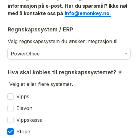
informasjon på e-post. Har du spørsmål? Ikke nøl 
med å kontakte oss på
info@emonkey.no.
Regnskapssystem / ERP
Velg regnskapssystem du ønsker integrasjon til. 
Hva skal kobles til regnskapssystemet?
*
Velg et eller flere systemer
. 
Vipps
Elavon
Vippskassa
Stripe