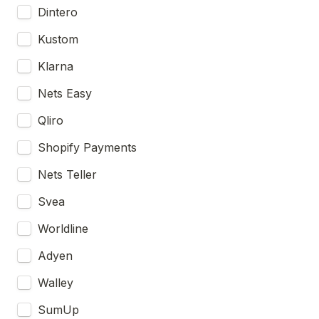
Dintero
Kustom
Klarna
Nets Easy
Qliro
Shopify Payments
Nets Teller
Svea
Worldline
Adyen
Walley
SumUp