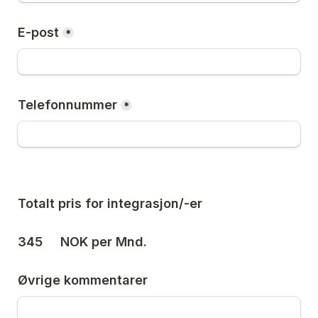
E-post
*
Telefonnummer
*
Totalt pris for integrasjon/-er
345
     NOK per Mnd. 
Øvrige kommentarer