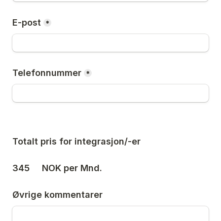
E-post
*
Telefonnummer
*
Totalt pris for integrasjon/-er
345
     NOK per Mnd. 
Øvrige kommentarer