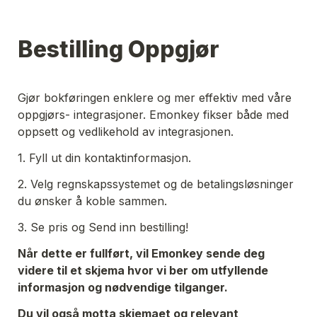
Bestilling Oppgjør
Gjør bokføringen enklere og mer effektiv med våre 
oppgjørs- integrasjoner. Emonkey fikser både med 
oppsett og vedlikehold av integrasjonen. 
1. Fyll ut din kontaktinformasjon. 
2. Velg regnskapssystemet og de betalingsløsninger 
du ønsker å koble sammen. 
3. Se pris og Send inn bestilling! 
Når dette er fullført, vil Emonkey sende deg 
videre til et skjema hvor vi ber om utfyllende 
informasjon og nødvendige tilganger. 
Du vil også motta skjemaet og relevant 