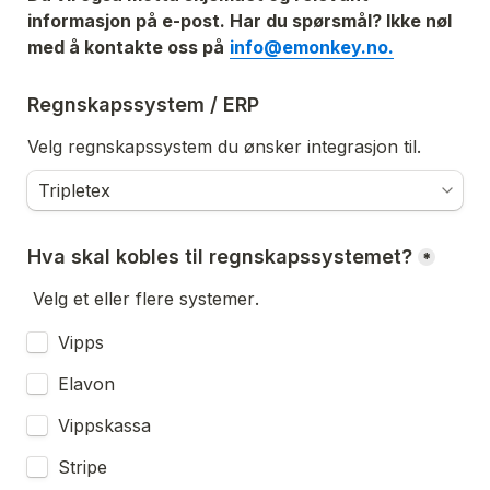
informasjon på e-post. Har du spørsmål? Ikke nøl 
med å kontakte oss på
info@emonkey.no.
Regnskapssystem / ERP
Velg regnskapssystem du ønsker integrasjon til. 
Hva skal kobles til regnskapssystemet?
*
Velg et eller flere systemer
. 
Vipps
Elavon
Vippskassa
Stripe