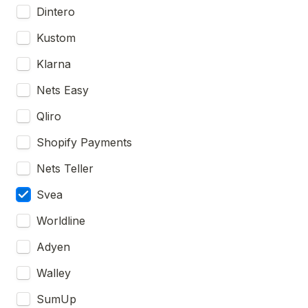
Dintero
Kustom
Klarna
Nets Easy
Qliro
Shopify Payments
Nets Teller
Svea
Worldline
Adyen
Walley
SumUp