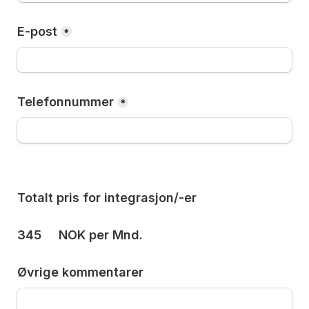
E-post
*
Telefonnummer
*
Totalt pris for integrasjon/-er
345
     NOK per Mnd. 
Øvrige kommentarer