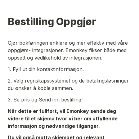
Bestilling Oppgjør
Gjør bokføringen enklere og mer effektiv med våre 
oppgjørs- integrasjoner. Emonkey fikser både med 
oppsett og vedlikehold av integrasjonen. 
1. Fyll ut din kontaktinformasjon. 
2. Velg regnskapssystemet og de betalingsløsninger 
du ønsker å koble sammen. 
3. Se pris og Send inn bestilling! 
Når dette er fullført, vil Emonkey sende deg 
videre til et skjema hvor vi ber om utfyllende 
informasjon og nødvendige tilganger. 
Du vil også motta skjemaet og relevant 