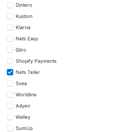
Dintero
Kustom
Klarna
Nets Easy
Qliro
Shopify Payments
Nets Teller
Svea
Worldline
Adyen
Walley
SumUp