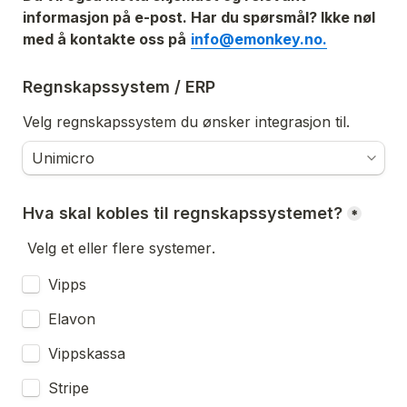
informasjon på e-post. Har du spørsmål? Ikke nøl 
med å kontakte oss på
info@emonkey.no.
Regnskapssystem / ERP
Velg regnskapssystem du ønsker integrasjon til. 
Hva skal kobles til regnskapssystemet?
*
Velg et eller flere systemer
. 
Vipps
Elavon
Vippskassa
Stripe