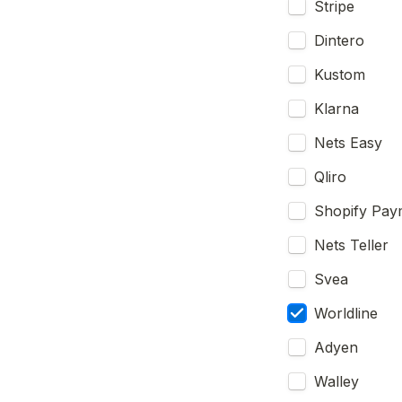
Stripe
Dintero
Kustom
Klarna
Nets Easy
Qliro
Shopify Pay
Nets Teller
Svea
Worldline
Adyen
Walley