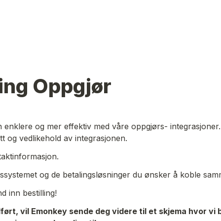
ling Oppgjør
 enklere og mer effektiv med våre oppgjørs- integrasjoner.
 og vedlikehold av integrasjonen. 
ntaktinformasjon. 
pssystemet og de betalingsløsninger du ønsker å koble sam
d inn bestilling! 
lført, vil Emonkey sende deg videre til et skjema hvor vi 