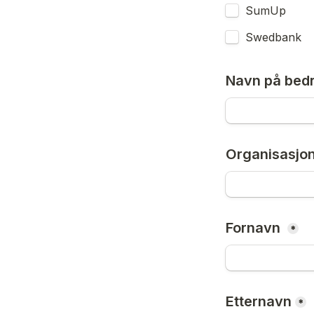
SumUp
Swedbank
Navn på bedr
Organisasj
Fornavn 
*
Etternavn
*