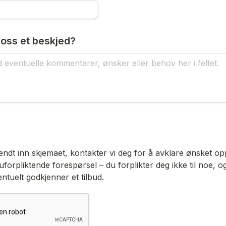
oss et beskjed? 
endt inn skjemaet, kontakter vi deg for å avklare ønsket opps
forpliktende forespørsel – du forplikter deg ikke til noe, og 
ntuelt godkjenner et tilbud.