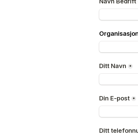
Navn Bedrift
Organisasj
Ditt Navn
*
Din E-post
*
Ditt telefon