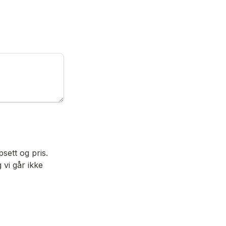
ett og pris. 
vi går ikke 