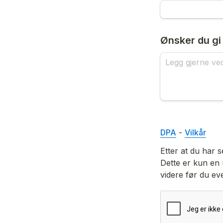
Ønsker du gi 
DPA
 - 
Vilkår
Etter at du har s
Dette er kun en u
videre før du eve