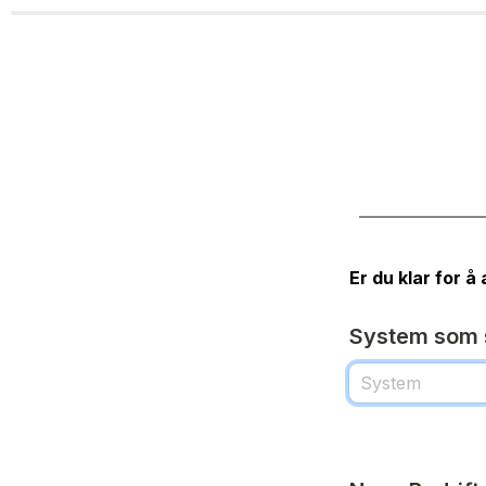
Er du klar for 
System som s