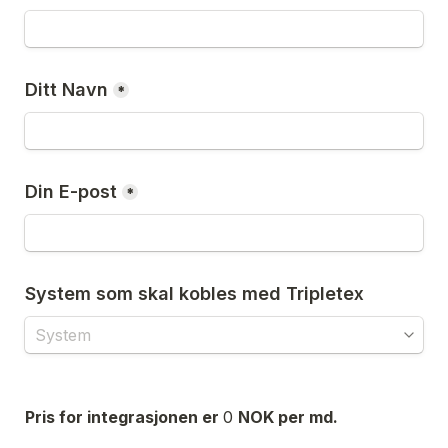
Ditt Navn
*
Din E-post
*
System som skal kobles med Tripletex 
Pris for integrasjonen er 
0
NOK per md. 