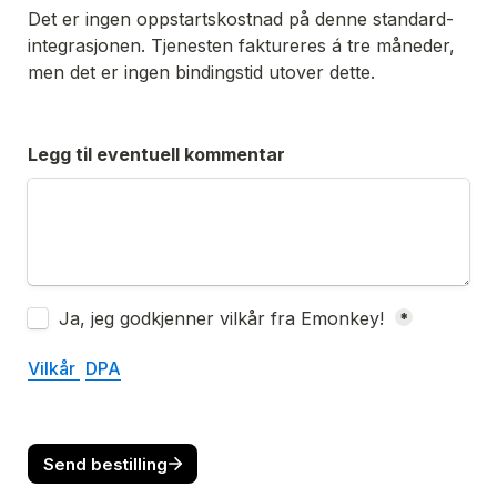
Det er ingen oppstartskostnad på denne standard- 
integrasjonen. Tjenesten faktureres á tre måneder, 
men det er ingen bindingstid utover dette.
Legg til eventuell kommentar
Untitled checkboxes field
Ja, jeg godkjenner vilkår fra Emonkey! 
*
Vilkår 
DPA
Send bestilling