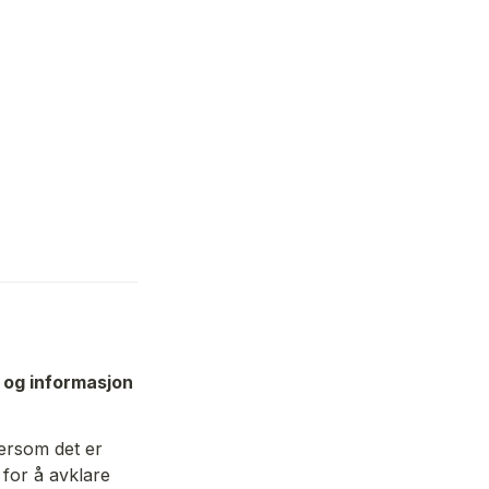
 og informasjon 
ersom det er 
for å avklare 