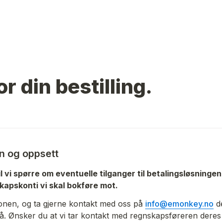
r din bestilling. 
n og oppsett
il vi spørre om eventuelle tilganger til betalingsløsningen
kapskonti vi skal bokføre mot. 
jonen, og ta gjerne kontakt med oss på 
info@emonkey.no
 d
å. Ønsker du at vi tar kontakt med regnskapsføreren deres 